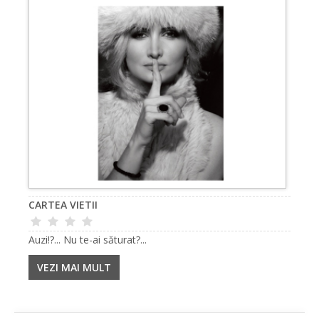
CARTEA VIETII
Auzi!?... Nu te-ai săturat?...
VEZI MAI MULT