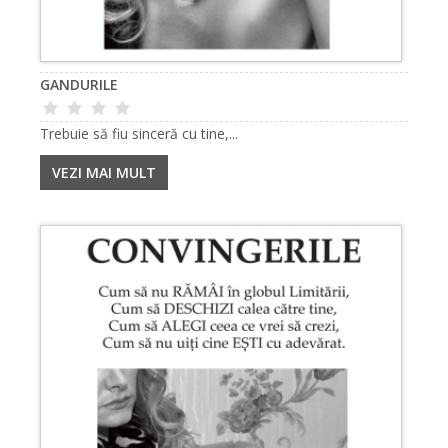
GANDURILE
Trebuie să fiu sinceră cu tine,...
VEZI MAI MULT