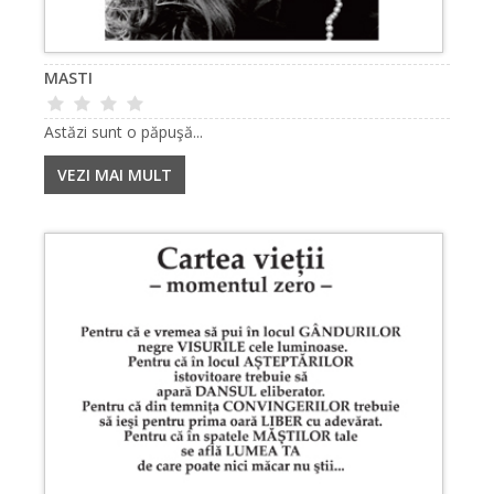
MASTI
Astăzi sunt o păpuşă...
VEZI MAI MULT