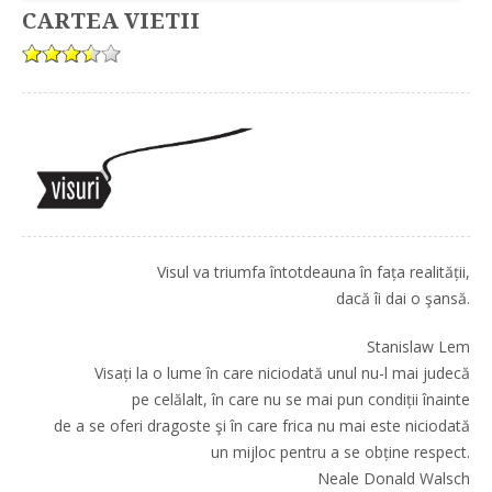
CARTEA VIETII
Visul va triumfa întotdeauna în fața realității,
dacă îi dai o şansă.
Stanislaw Lem
Visați la o lume în care niciodată unul nu-l mai judecă
pe celălalt, în care nu se mai pun condiții înainte
de a se oferi dragoste şi în care frica nu mai este niciodată
un mijloc pentru a se obține respect.
Neale Donald Walsch